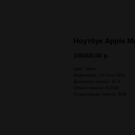
Ноутбук Apple Ma
105000,00
р.
Цвет: Silver
Видеокарта: 10-Core GPU
Диагональ экрана: 15.3
Объем памяти: 512GB
Оперативная память: 8GB