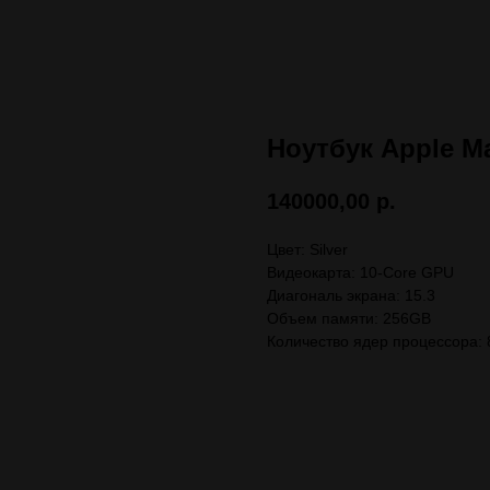
Ноутбук Apple Ma
140000,00
р.
Цвет: Silver
Видеокарта: 10-Core GPU
Диагональ экрана: 15.3
Объем памяти: 256GB
Количество ядер процессора: 