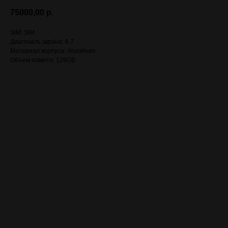
75000,00
р.
SIM: SIM
Диагональ экрана: 6.7
Материал корпуса: Aluminum
Объем памяти: 128GB