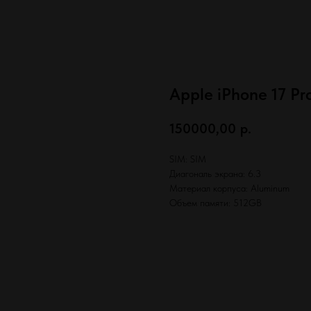
Apple iPhone 17 Pr
150000,00
р.
SIM: SIM
Диагональ экрана: 6.3
Материал корпуса: Aluminum
Объем памяти: 512GB