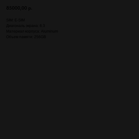
85000,00
р.
SIM: E-SIM
Диагональ экрана: 6.3
Материал корпуса: Aluminum
Объем памяти: 256GB