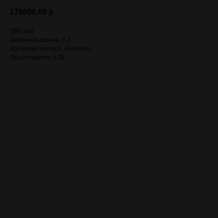
170000,00
р.
SIM: SIM
Диагональ экрана: 6.3
Материал корпуса: Aluminum
Объем памяти: 1TB