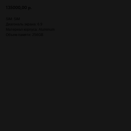
135000,00
р.
SIM: SIM
Диагональ экрана: 6.9
Материал корпуса: Aluminum
Объем памяти: 256GB