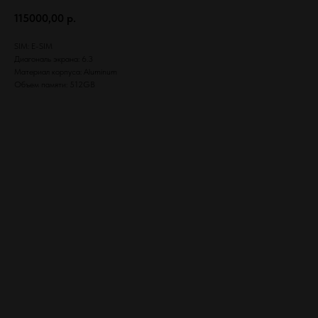
115000,00
р.
SIM: E-SIM
Диагональ экрана: 6.3
Материал корпуса: Aluminum
Объем памяти: 512GB