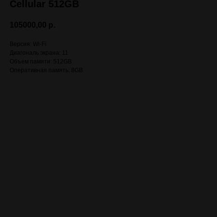
Cellular 512GB
105000,00
р.
Версия: Wi-Fi
Диагональ экрана: 11
Объем памяти: 512GB
Оперативная память: 8GB